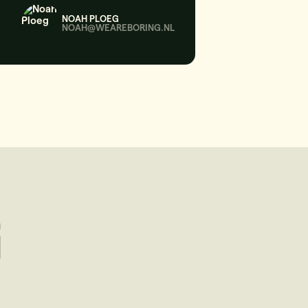
NOAH PLOEG
NOAH@WEAREBORING.NL
G