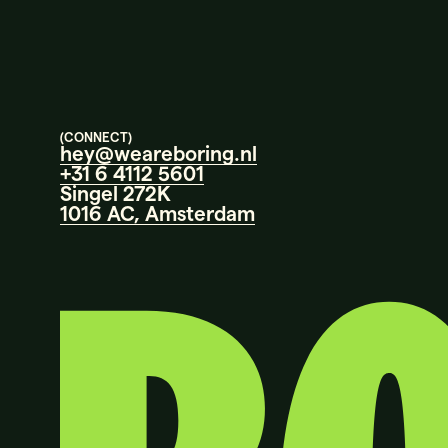
(CONNECT)
hey@weareboring.nl
+31 6 4112 5601
Singel 272K
1016 AC, Amsterdam