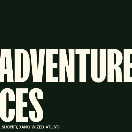
 ADVENTURE
NCES
SHOPIFY, XANO, WIZED, ATLIST
)