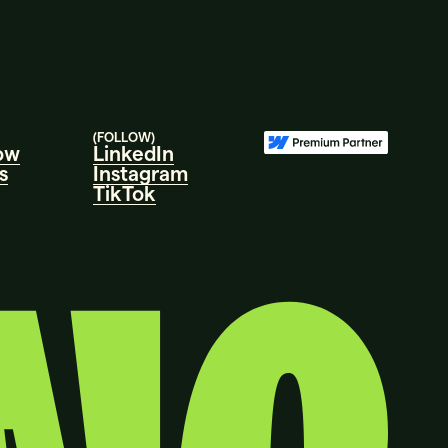
(FOLLOW)
ow
LinkedIn
s
Instagram
TikTok