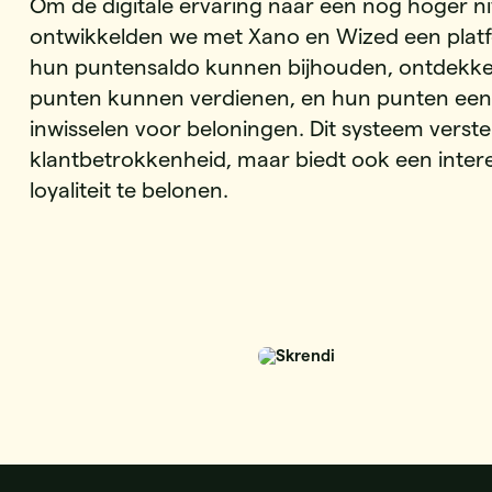
Om de digitale ervaring naar een nog hoger niv
ontwikkelden we met Xano en Wized een plat
hun puntensaldo kunnen bijhouden, ontdekk
punten kunnen verdienen, en hun punten ee
inwisselen voor beloningen. Dit systeem verster
klantbetrokkenheid, maar biedt ook een inte
loyaliteit te belonen.