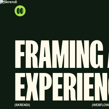
FRAMING
EXPERIE
(
SKRENDI
)
(
WEBFLOW, 