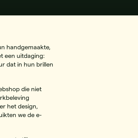
hun handgemaakte,
t een uitdaging:
r dat in hun brillen
bshop die niet
erkbeleving
er het design,
ikten we de e-