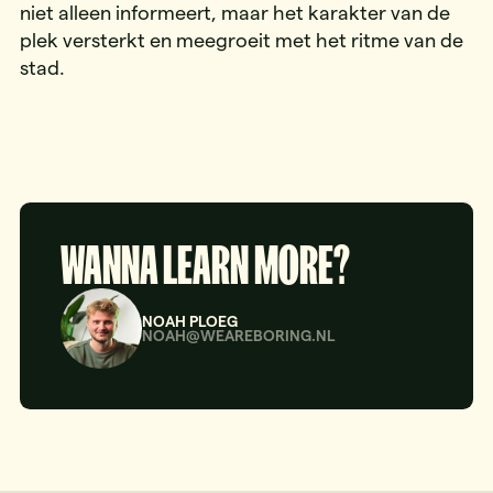
niet alleen informeert, maar het karakter van de
plek versterkt en meegroeit met het ritme van de
stad.
WANNA LEARN MORE?
NOAH PLOEG
NOAH@WEAREBORING.NL