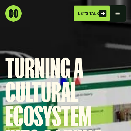
LET'S TALK
TURNING A
CULTURAL
ECOSYSTEM