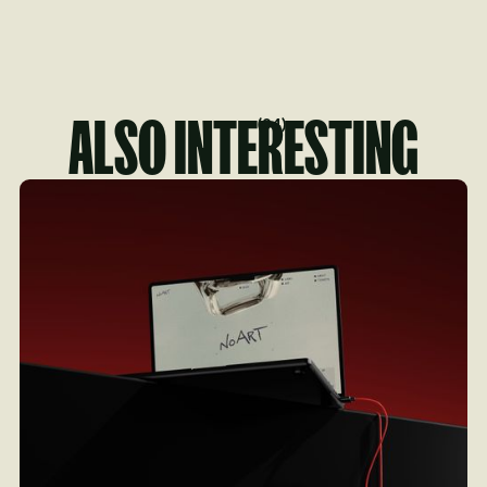
ALSO INTERESTING
(
04
)