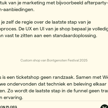
tuk van je marketing met bijvoorbeeld afterparty-
h-aanbiedingen.
je zelf de regie over de laatste stap van je
roces. De UX en UI van je shop bepaal je volledig 
an vast te zitten aan een standaardoplossing.
Custom shop van Bontgenoten Festival 2025
s is een ticketshop geen randzaak. Samen met W
we ondervonden dat techniek en beleving elkaa
en. Zo wordt de laatste stap in de funnel geen tra
n ervaring.
ION PLOEG