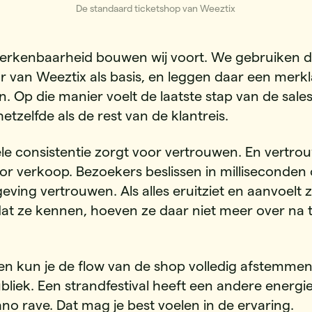
De standaard ticketshop van Weeztix
herkenbaarheid bouwen wij voort. We gebruiken 
r van Weeztix als basis, en leggen daar een merk
. Op die manier voelt de laatste stap van de sale
hetzelfde als de rest van de klantreis.
ele consistentie zorgt voor vertrouwen. En vertr
or verkoop. Bezoekers beslissen in milliseconden 
ving vertrouwen. Als alles eruitziet en aanvoelt z
 dat ze kennen, hoeven ze daar niet meer over na 
n kun je de flow van de shop volledig afstemmen
bliek. Een strandfestival heeft een andere energi
no rave. Dat mag je best voelen in de ervaring.