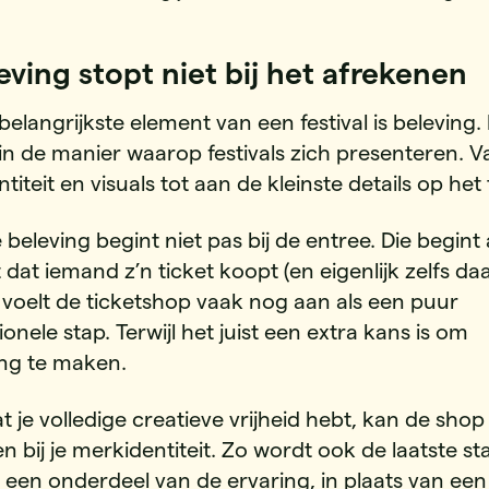
eving stopt niet bij het afrekenen
rbelangrijkste element van een festival is beleving. 
 in de manier waarop festivals zich presenteren. V
titeit en visuals tot aan de kleinste details op het 
 beleving begint niet pas bij de entree. Die begint 
at iemand z’n ticket koopt (en eigenlijk zelfs da
h voelt de ticketshop vaak nog aan als een puur
ionele stap. Terwijl het juist een extra kans is om
ing te maken.
 je volledige creatieve vrijheid hebt, kan de shop 
en bij je merkidentiteit. Zo wordt ook de laatste st
s een onderdeel van de ervaring, in plaats van een