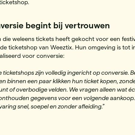
ticketshop.
nversie begint bij vertrouwen
 die weleens tickets heeft gekocht voor een festiv
de ticketshop van Weeztix. Hun omgeving is tot in
liseerd voor conversie:
 ticketshops zijn volledig ingericht op conversie. 
n binnen een paar klikken hun ticket kopen, zond
nt of overbodige velden. We vragen alleen wat é
 onthouden gegevens voor een volgende aankoop. Z
varing snel, soepel en zonder afleiding.”