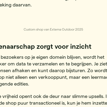
eking daarvan.
Custom shop van Extema Outdoor 2025
enaarschap zorgt voor inzicht
bezoekers op je eigen domein blijven, wordt het
ker om data te verzamelen en te begrijpen. Je zie
nsen afhaken en kunt daarop bijsturen. Zo wordt
op niet alleen een verkooppunt, maar een leerma
gende edities.
e vrijheid opent ook de deur naar slimme upsells. I
de shop puur transactioneel is, kun je hem inzette