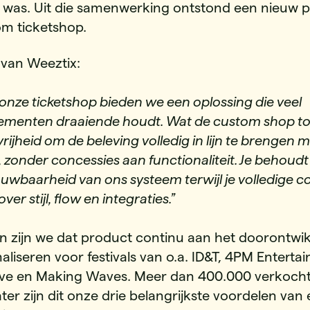
 was. Uit die samenwerking ontstond een nieuw 
om ticketshop.
van Weeztix:
onze ticketshop bieden we een oplossing die veel
ementen draaiende houdt. Wat de custom shop to
 vrijheid om de beleving volledig in lijn te brengen 
 zonder concessies aan functionaliteit. Je behoudt
uwbaarheid van ons systeem terwijl je volledige c
ver stijl, flow en integraties.”
n zijn we dat product continu aan het doorontwi
aliseren voor festivals van o.a. ID&T, 4PM Enterta
 Live en Making Waves. Meer dan 400.000 verkoch
later zijn dit onze drie belangrijkste voordelen van