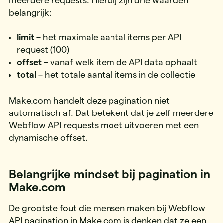
meerdere requests. Hierbij zijn drie waarden
belangrijk:
limit
– het maximale aantal items per API
request (100)
offset
– vanaf welk item de API data ophaalt
total
– het totale aantal items in de collectie
Make.com handelt deze pagination niet
automatisch af. Dat betekent dat je zelf meerdere
Webflow API requests moet uitvoeren met een
dynamische offset.
Belangrijke mindset bij pagination in
Make.com
De grootste fout die mensen maken bij Webflow
API pagination in Make.com is denken dat ze een