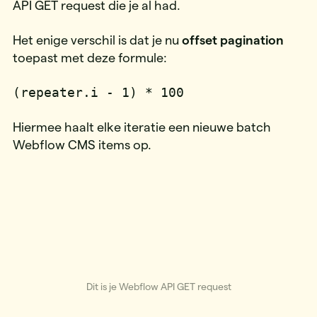
API GET request die je al had.
Het enige verschil is dat je nu
offset pagination
toepast met deze formule:
(repeater.i - 1) * 100
Hiermee haalt elke iteratie een nieuwe batch
Webflow CMS items op.
Dit is je Webflow API GET request