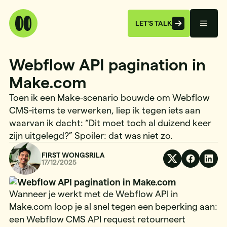
LET'S TALK
Webflow API pagination in
Make.com
Toen ik een Make-scenario bouwde om Webflow
CMS-items te verwerken, liep ik tegen iets aan
waarvan ik dacht: “Dit moet toch al duizend keer
zijn uitgelegd?” Spoiler: dat was niet zo.
FIRST WONGSRILA
17/12/2025
Wanneer je werkt met de Webflow API in
Make.com loop je al snel tegen een beperking aan:
een Webflow CMS API request retourneert