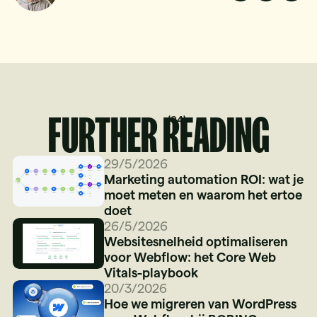
FURTHER READING
(
04
)
29/5/2026
Marketing automation ROI: wat je
moet meten en waarom het ertoe
doet
26/5/2026
Websitesnelheid optimaliseren
voor Webflow: het Core Web
Vitals-playbook
20/3/2026
Hoe we migreren van WordPress