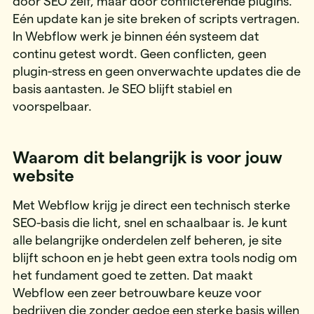
door SEO zelf, maar door conflicterende plugins.
Eén update kan je site breken of scripts vertragen.
In Webflow werk je binnen één systeem dat
continu getest wordt. Geen conflicten, geen
plugin-stress en geen onverwachte updates die de
basis aantasten. Je SEO blijft stabiel en
voorspelbaar.
Waarom dit belangrijk is voor jouw
website
Met Webflow krijg je direct een technisch sterke
SEO-basis die licht, snel en schaalbaar is. Je kunt
alle belangrijke onderdelen zelf beheren, je site
blijft schoon en je hebt geen extra tools nodig om
het fundament goed te zetten. Dat maakt
Webflow een zeer betrouwbare keuze voor
bedrijven die zonder gedoe een sterke basis willen