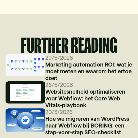
FURTHER READING
(
04
)
29/5/2026
Marketing automation ROI: wat je
moet meten en waarom het ertoe
doet
26/5/2026
Websitesnelheid optimaliseren
voor Webflow: het Core Web
Vitals-playbook
20/3/2026
Hoe we migreren van WordPress
naar Webflow bij BORING: een
stap-voor-stap SEO-checklist