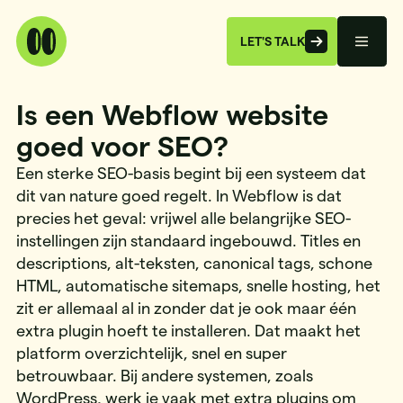
LET'S TALK
Is een Webflow website
goed voor SEO?
Een sterke SEO-basis begint bij een systeem dat
dit van nature goed regelt. In Webflow is dat
precies het geval: vrijwel alle belangrijke SEO-
instellingen zijn standaard ingebouwd. Titles en
descriptions, alt-teksten, canonical tags, schone
HTML, automatische sitemaps, snelle hosting, het
zit er allemaal al in zonder dat je ook maar één
extra plugin hoeft te installeren. Dat maakt het
platform overzichtelijk, snel en super
betrouwbaar. Bij andere systemen, zoals
WordPress, werk je vaak met extra plugins om