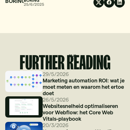
BORING
25/6/2025
FURTHER READING
(
04
)
29/5/2026
Marketing automation ROI: wat je
moet meten en waarom het ertoe
doet
26/5/2026
Websitesnelheid optimaliseren
voor Webflow: het Core Web
Vitals-playbook
20/3/2026