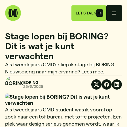
LET'S TALK
Stage lopen bij BORING?
Dit is wat je kunt
verwachten
Als tweedejaars CMD’er liep ik stage bij BORING.
Nieuwsgierig naar mijn ervaring? Lees mee.
BORING
25/6/2025
Als tweedejaars CMD-student was ik vooral op
zoek naar een tof bureau met toffe projecten. Een
plek waar design serieus genomen wordt, waar ik