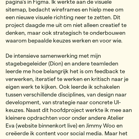
pagina’s in Figma. Ik werkte aan de visuele
sitemap, bedacht wireframes en hielp mee om
een nieuwe visuele richting neer te zetten. Dit
project daagde me uit om niet alleen creatief te
denken, maar ook strategisch te onderbouwen
waarom bepaalde keuzes werken en voor wie.
De intensieve samenwerking met mijn
stagebegeleider (Dion) en andere teamleden
leerde me hoe belangrijk het is om feedback te
verwerken, iteratief te werken en kritisch naar je
eigen werk te kijken. Ook leerde ik schakelen
tussen verschillende disciplines, van design naar
development, van strategie naar concrete UI-
keuzes. Naast dit hoofdproject werkte ik mee aan
kleinere opdrachten voor onder andere Atelier
Eva (website binnenkort live) en Jimmy Woo en
creëerde ik content voor social media. Maar het